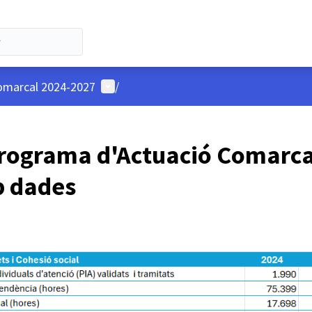
Menú d'usuari
omarcal 2024-2027
/
Programa d'Actuació Comarca
 dades