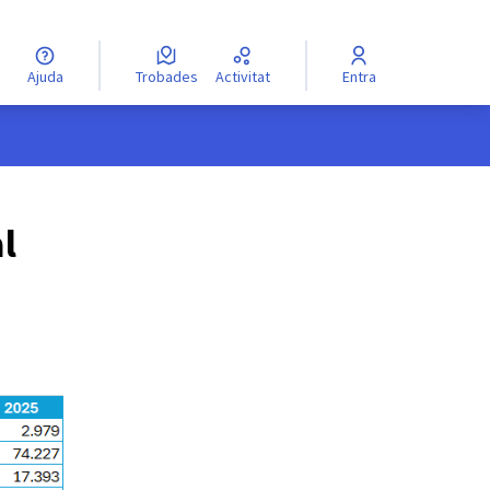
Ajuda
Trobades
Activitat
Entra
l