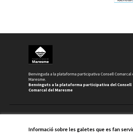
Benvinguda a la plataforma participativa Consell Comarcal 
Maresme.
Benvinguts a la plataforma participativa del Consell
Comarcal del Maresme
Termes i condicions d'ús
Configuració de les galetes
Informació sobre les galetes que es fan serv