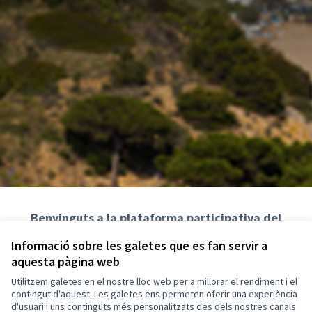
Benvinguts a la plataforma participativa del
Consell Comarcal del Maresme
Informació sobre les galetes que es fan servir a
aquesta pàgina web
Crear un compte
Utilitzem galetes en el nostre lloc web per a millorar el rendiment i el
contingut d'aquest. Les galetes ens permeten oferir una experiència
d'usuari i uns continguts més personalitzats des dels nostres canals