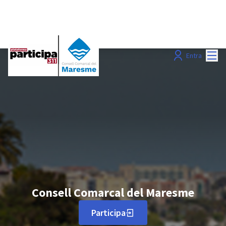
Menú
Entra
Consell Comarcal del Maresme
Participa